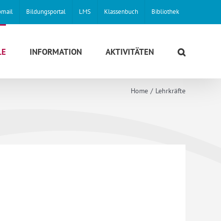
mail
Bildungsportal
LMS
Klassenbuch
Bibliothek
LE
INFORMATION
AKTIVITÄTEN
Home
Lehrkräfte