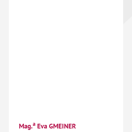
a
Mag.
Eva GMEINER