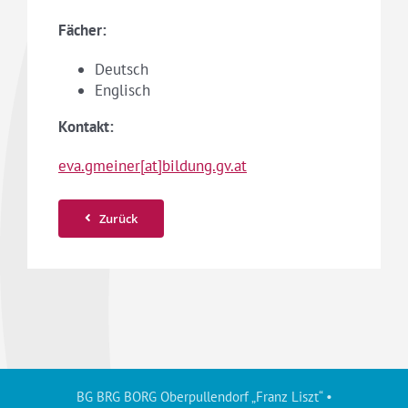
Fächer:
Deutsch
Englisch
Kontakt:
eva.gmeiner[at]bildung.gv.at
Zurück
BG BRG BORG Oberpullendorf „Franz Liszt“ •