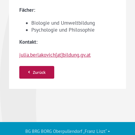
Fächer:
Biologie und Umweltbildung
Psychologie und Philosophie
Kontakt:
julia.berlakovich[at]bildung.gv.at
Zurück
BG BRG BORG Oberpullendorf „Franz Liszt“ •