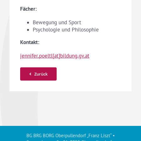
Fächer:
Bewegung und Sport
Psychologie und Philosophie
Kontakt:
jennifer.poeltl[at]bildung.gv.at
Zurück
BG BRG BORG Oberpullendorf „Franz Liszt“ •