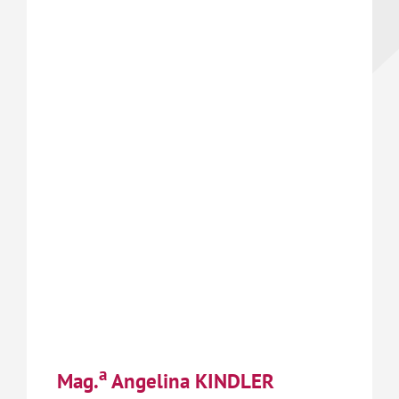
a
Mag.
Angelina KINDLER