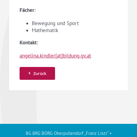
Fächer:
Bewegung und Sport
Mathematik
Kontakt:
angelina.kindler[at]bildung.gv.at
Zurück
BG BRG BORG Oberpullendorf „Franz Liszt“ •