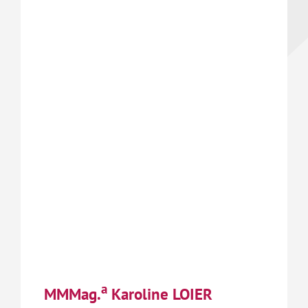
a
MMMag.
Karoline LOIER