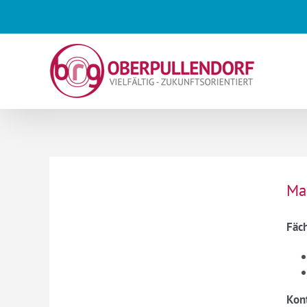
Skip
to
content
Ma
Fäc
Kon