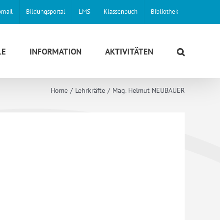
mail
Bildungsportal
LMS
Klassenbuch
Bibliothek
LE
INFORMATION
AKTIVITÄTEN
Home
Lehrkräfte
Mag. Helmut NEUBAUER