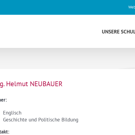
Web
UNSERE SCHU
g. Helmut NEUBAUER
her:
Englisch
Geschichte und Politische Bildung
takt: