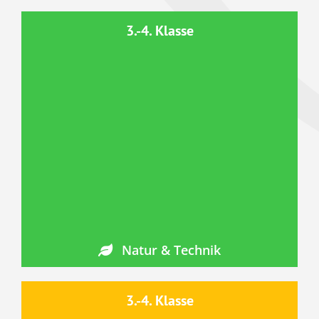
3.-4. Klasse
Natur & Technik
3.-4. Klasse