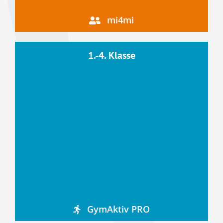
mi4mi
1.-4. Klasse
GymAktiv PRO