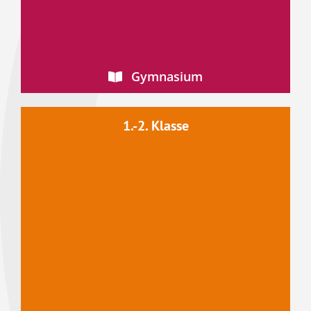
Gymnasium
1.-2. Klasse