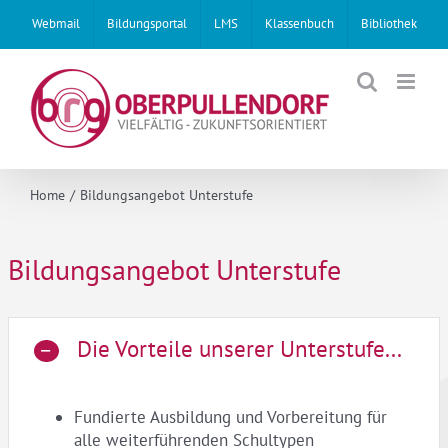
Skip
Webmail
Bildungsportal
LMS
Klassenbuch
Bibliothek
to
content
Home
Bildungsangebot Unterstufe
Bildungsangebot Unterstufe
Die Vorteile unserer Unterstufe...
Fundierte Ausbildung und Vorbereitung für
alle weiterführenden Schultypen