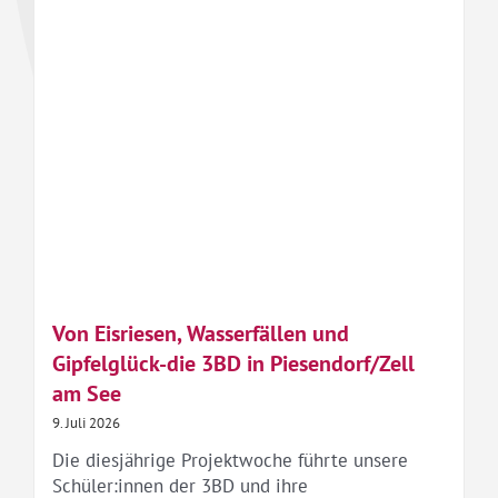
Von Eisriesen, Wasserfällen und
Gipfelglück-die 3BD in Piesendorf/Zell
am See
9. Juli 2026
Die diesjährige Projektwoche führte unsere
Schüler:innen der 3BD und ihre