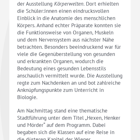
der Ausstellung
Körperwelten
. Dort erhielten
die Schüler:innen einen eindrucksvollen
Einblick in die Anatomie des menschlichen
Körpers. Anhand echter Präparate konnten sie
die Funktionsweise von Organen, Muskeln
und dem Nervensystem aus nächster Nähe
betrachten. Besonders beeindruckend war für
viele die Gegenüberstellung von gesunden
und erkrankten Organen, wodurch die
Bedeutung eines gesunden Lebensstils
anschaulich vermittelt wurde. Die Ausstellung
regte zum Nachdenken an und bot zahlreiche
Anknüpfungspunkte zum Unterricht in
Biologie.
Am Nachmittag stand eine thematische
Stadtführung unter dem Titel „Hexen, Henker
und Mörder“ auf dem Programm. Dabei
begaben sich die Klassen auf eine Reise in
die düsteren Kapitel der Wiener