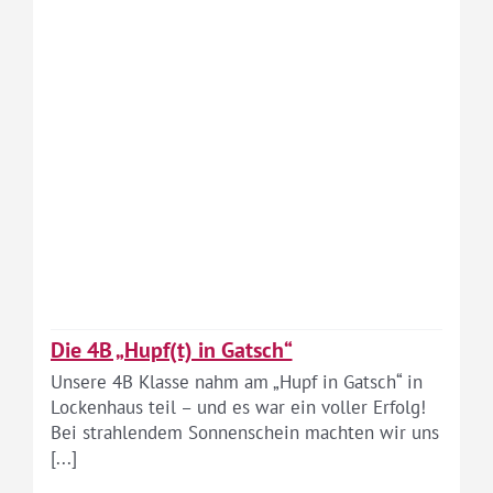
Die 4B „Hupf(t) in Gatsch“
Unsere 4B Klasse nahm am „Hupf in Gatsch“ in
Lockenhaus teil – und es war ein voller Erfolg!
Bei strahlendem Sonnenschein machten wir uns
[...]