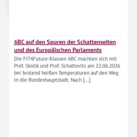
6BC auf den Spuren der Schattenseiten
und des Europäischen Parlaments
Die FIT4Future-Klassen 6BC machten sich mit
Prof. Skolik und Prof. Schattovits am 22.06.2026
bei brütend heißen Temperaturen auf den Weg
in die Bundeshauptstadt. Nach [...]