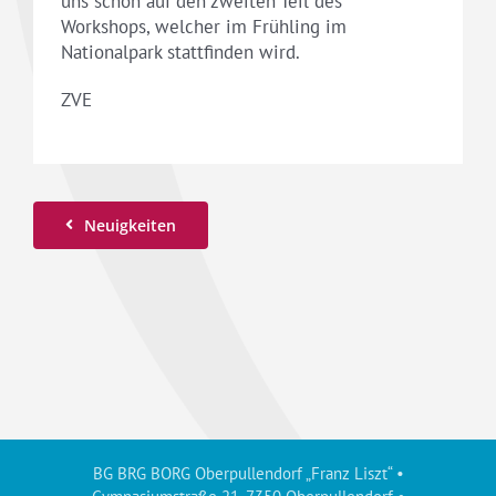
uns schon auf den zweiten Teil des
Workshops, welcher im Frühling im
Nationalpark stattfinden wird.
ZVE
Neuigkeiten
BG BRG BORG Oberpullendorf „Franz Liszt“ •