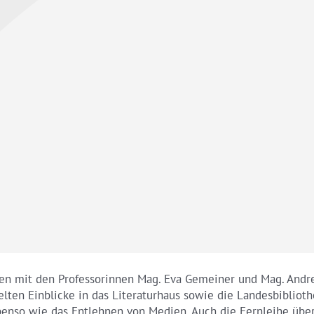
sen mit den Professorinnen Mag. Eva Gemeiner und Mag. Andr
lten Einblicke in das Literaturhaus sowie die Landesbiblioth
benso wie das Entlehnen von Medien. Auch die Fernleihe über