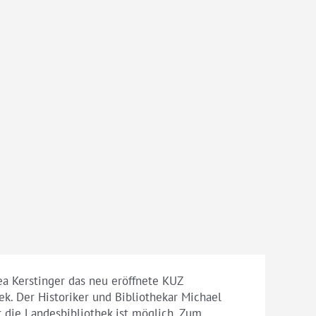
ea Kerstinger das neu eröffnete KUZ
ek. Der Historiker und Bibliothekar Michael
 die Landesbibliothek ist möglich. Zum