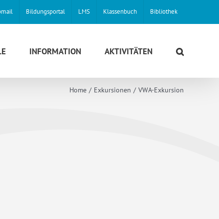
mail
Bildungsportal
LMS
Klassenbuch
Bibliothek
LE
INFORMATION
AKTIVITÄTEN
Home
Exkursionen
VWA-Exkursion