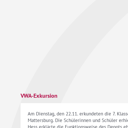
VWA-Exkursion
Am Dienstag, den 22.11. erkundeten die 7. Klas
Mattersburg. Die Schülerinnen und Schüler erhie
Hess erklärte die Funktionsweise des Depots e