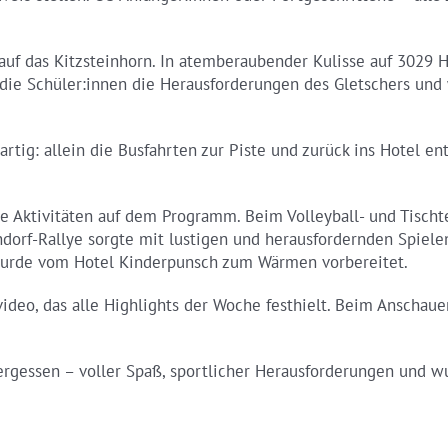
 auf das Kitzsteinhorn. In atemberaubender Kulisse auf 3029
die Schüler:innen die Herausforderungen des Gletschers un
tig: allein die Busfahrten zur Piste und zurück ins Hotel en
 Aktivitäten auf dem Programm. Beim Volleyball- und Tischte
ndorf-Rallye sorgte mit lustigen und herausfordernden Spiel
wurde vom Hotel Kinderpunsch zum Wärmen vorbereitet.
deo, das alle Highlights der Woche festhielt. Beim Anschauen
ergessen – voller Spaß, sportlicher Herausforderungen und 