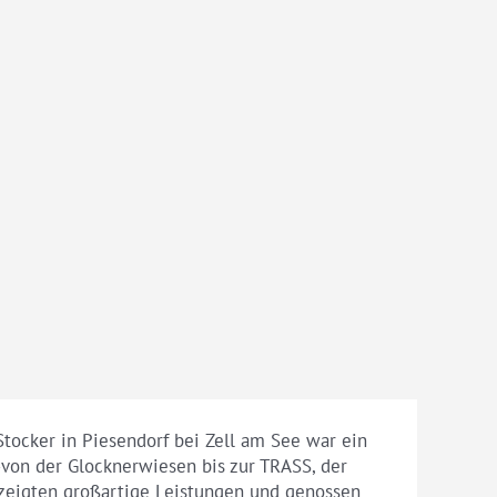
tocker in Piesendorf bei Zell am See war ein
von der Glocknerwiesen bis zur TRASS, der
e zeigten großartige Leistungen und genossen