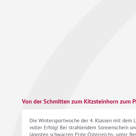
Von der Schmitten zum Kitzsteinhorn zum 
Die Wintersportwoche der 4. Klassen mit dem L
voller Erfolg! Bei strahlendem Sonnenschein u
längsten schwarzen Piste Österreichs- unter Be