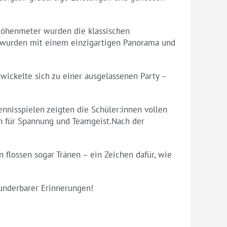
 Höhenmeter wurden die klassischen
d wurden mit einem einzigartigen Panorama und
twickelte sich zu einer ausgelassenen Party –
nnisspielen zeigten die Schüler:innen vollen
en für Spannung und Teamgeist.Nach der
 flossen sogar Tränen – ein Zeichen dafür, wie
wunderbarer Erinnerungen!