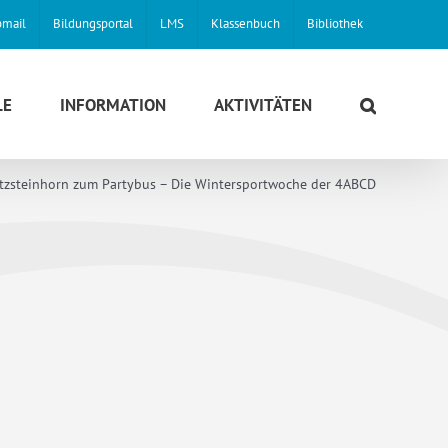
mail
Bildungsportal
LMS
Klassenbuch
Bibliothek
LE
INFORMATION
AKTIVITÄTEN
tzsteinhorn zum Partybus – Die Wintersportwoche der 4ABCD