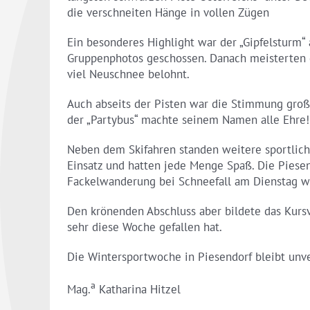
die verschneiten Hänge in vollen Zügen
Ein besonderes Highlight war der „Gipfelsturm“
Gruppenphotos geschossen. Danach meisterten 
viel Neuschnee belohnt.
Auch abseits der Pisten war die Stimmung großar
der „Partybus“ machte seinem Namen alle Ehre!
Neben dem Skifahren standen weitere sportliche
Einsatz und hatten jede Menge Spaß. Die Piese
Fackelwanderung bei Schneefall am Dienstag 
Den krönenden Abschluss aber bildete das Kursvi
sehr diese Woche gefallen hat.
Die Wintersportwoche in Piesendorf bleibt unv
a
Mag.
Katharina Hitzel