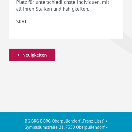
Platz für unterschiedlichste Individuen, mit
all ihren Stärken und Fähigkeiten.
SKAT
Neuigkeiten
BG BRG BORG Oberpullendorf „Franz Liszt“ •
Gymnasiumstraße 21, 7350 Oberpullendorf •