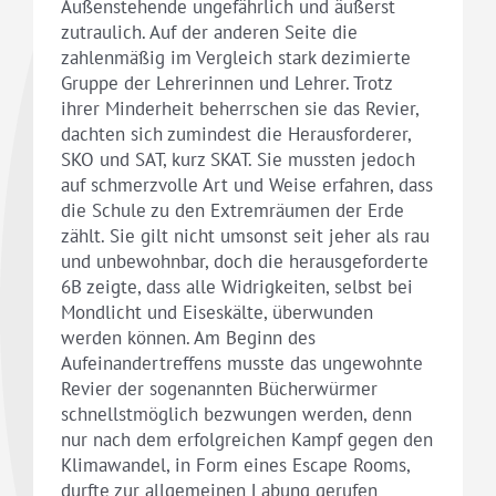
Außenstehende ungefährlich und äußerst
zutraulich. Auf der anderen Seite die
zahlenmäßig im Vergleich stark dezimierte
Gruppe der Lehrerinnen und Lehrer. Trotz
ihrer Minderheit beherrschen sie das Revier,
dachten sich zumindest die Herausforderer,
SKO und SAT, kurz SKAT. Sie mussten jedoch
auf schmerzvolle Art und Weise erfahren, dass
die Schule zu den Extremräumen der Erde
zählt. Sie gilt nicht umsonst seit jeher als rau
und unbewohnbar, doch die herausgeforderte
6B zeigte, dass alle Widrigkeiten, selbst bei
Mondlicht und Eiseskälte, überwunden
werden können. Am Beginn des
Aufeinandertreffens musste das ungewohnte
Revier der sogenannten Bücherwürmer
schnellstmöglich bezwungen werden, denn
nur nach dem erfolgreichen Kampf gegen den
Klimawandel, in Form eines Escape Rooms,
durfte zur allgemeinen Labung gerufen