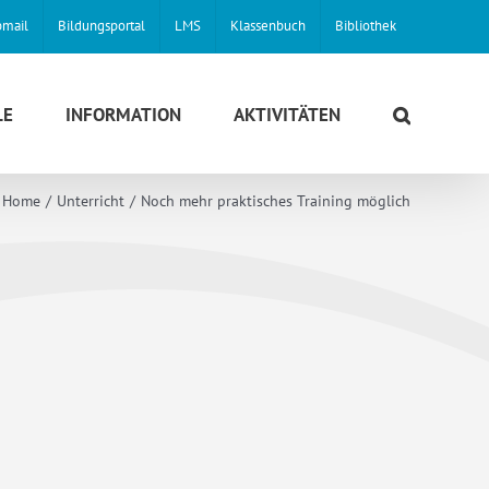
mail
Bildungsportal
LMS
Klassenbuch
Bibliothek
LE
INFORMATION
AKTIVITÄTEN
Home
Unterricht
Noch mehr praktisches Training möglich