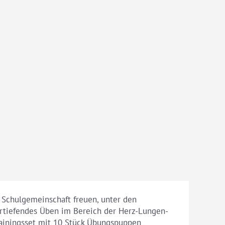
 Schulgemeinschaft freuen, unter den
vertiefendes Üben im Bereich der Herz-Lungen-
ainingsset mit 10 Stück Übungspuppen