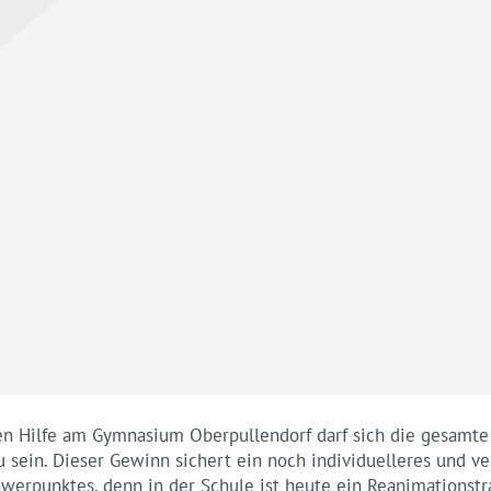
ten Hilfe am Gymnasium Oberpullendorf darf sich die gesamte
 zu sein. Dieser Gewinn sichert ein noch individuelleres und 
erpunktes, denn in der Schule ist heute ein Reanimationstr