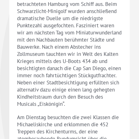
betrachteten Hamburg vom Schiff aus. Beim
Schwarzlicht-Minigolf wurden anschließend
dramatische Duelle um die niedrigste
Punktezahl ausgefochten. Fasziniert waren
wir am nächsten Tag vom Miniaturwunderland
mit den Nachbauten berühmter Städte und
Bauwerke. Nach einem Abstecher ins
Zollmuseum tauchten wir in Welt des Kalten
Krieges mittels des U-Boots 434 ab und
besichtigten danach die Cap San Diego, einen
immer noch fahrtüchtigen Stückgutfrachter.
Neben einer Stadtbesichtigung erfüllten sich
alternativ dazu einige einen lang gehegten
Kindheitstraum durch den Besuch des
Musicals „Eiskönigin“.
Am Dienstag besuchten die zwei Klassen die
Michaeliskirche und erklommen die 452
Treppen des Kirchenturms, der eine
atemberaubende Rundumsicht über die