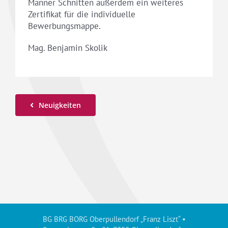
Manner Schnitten außerdem ein weiteres
Zertifikat für die individuelle
Bewerbungsmappe.
Mag. Benjamin Skolik
Neuigkeiten
BG BRG BORG Oberpullendorf „Franz Liszt“ •