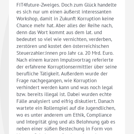
FIT4future-Zweiges. Doch zum Glück handelte
es sich nur um einen äußerst interessanten
Workshop, damit in Zukunft Korruption keine
Chance mehr hat. Aber alles der Reihe nach,
denn das Wort kommt aus dem lat. und
bedeutet so viel wie vernichten, verderben,
zerstören und kostet den österreichischen
Steuerzahler:innen pro Jahr ca. 20 Mrd. Euro.
Nach einem kurzen Impulsvortrag referierte
der erfahrene Korruptionsermittler über seine
berufliche Tätigkeit. Außerdem wurde der
Frage nachgegangen, wie Korruption
verhindert werden kann und was noch legal
bzw. bereits illegal ist. Dabei wurden echte
Fälle analysiert und eifrig diskutiert. Danach
wartete ein Rollenspiel auf die Jugendlichen,
wo es unter anderem um Ethik, Compliance
und Integrität ging und als Belohnung gab es
neben einer süßen Bestechung in Form von