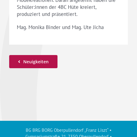
Schüler:innen der 4BC Hüte kreiert,
produziert und präsentiert.
Mag. Monika Binder und Mag. Ute Jicha
Neuigkeiten
BG BRG BORG Oberpullendorf „Franz Liszt“ •
Gymnasiumstraße 21, 7350 Oberpullendorf •