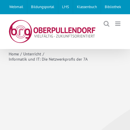
Skip
Webmail
Bildungsportal
LMS
Klassenbuch
Bibliothek
to
content
Home
Unterricht
Informatik und IT: Die Netzwerkprofis der 7A