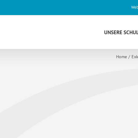
Web
UNSERE SCHU
Home
Exk