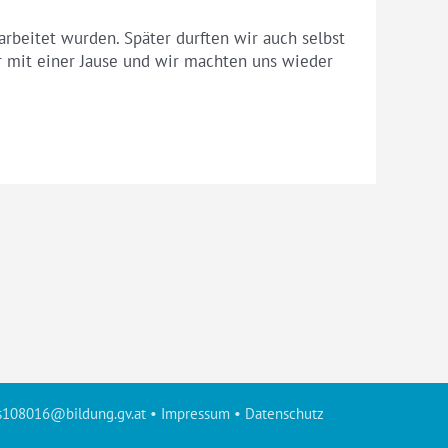
rbeitet wurden. Später durften wir auch selbst
r mit einer Jause und wir machten uns wieder
s108016@bildung.gv.at
•
Impressum
•
Datenschutz