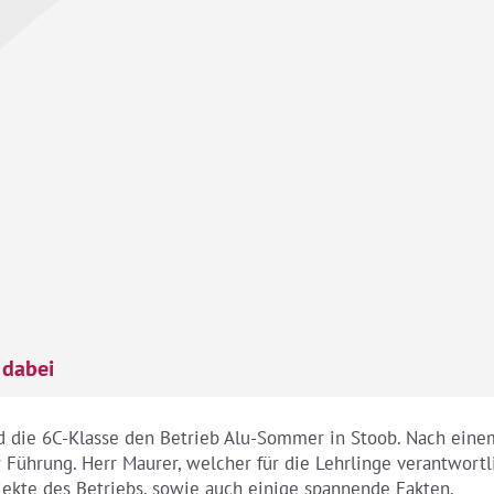
 dabei
d die 6C-Klasse den Betrieb Alu-Sommer in Stoob. Nach ei
Führung. Herr Maurer, welcher für die Lehrlinge verantwortli
ojekte des Betriebs, sowie auch einige spannende Fakten.