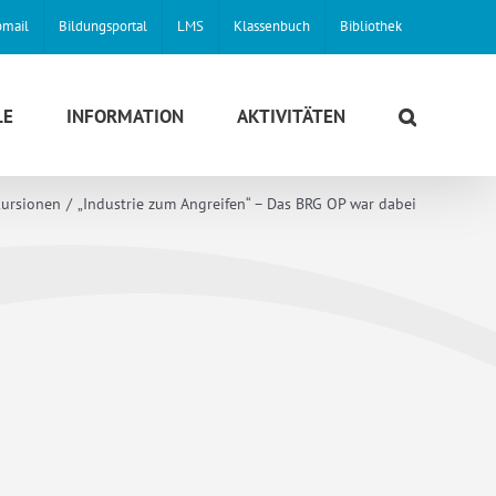
mail
Bildungsportal
LMS
Klassenbuch
Bibliothek
LE
INFORMATION
AKTIVITÄTEN
ursionen
„Industrie zum Angreifen“ – Das BRG OP war dabei