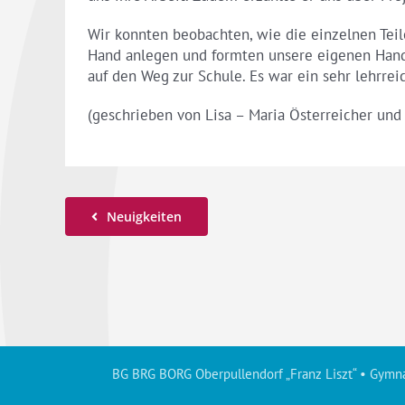
Wir konnten beobachten, wie die einzelnen Teil
Hand anlegen und formten unsere eigenen Handy
auf den Weg zur Schule. Es war ein sehr lehrrei
(geschrieben von Lisa – Maria Österreicher und
Neuigkeiten
BG BRG BORG Oberpullendorf „Franz Liszt“ • Gymna