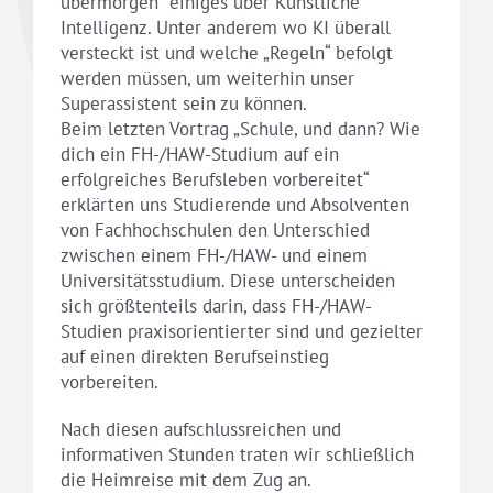
übermorgen“ einiges über Künstliche
Intelligenz. Unter anderem wo KI überall
versteckt ist und welche „Regeln“ befolgt
werden müssen, um weiterhin unser
Superassistent sein zu können.
Beim letzten Vortrag „Schule, und dann? Wie
dich ein FH-/HAW-Studium auf ein
erfolgreiches Berufsleben vorbereitet“
erklärten uns Studierende und Absolventen
von Fachhochschulen den Unterschied
zwischen einem FH-/HAW- und einem
Universitätsstudium. Diese unterscheiden
sich größtenteils darin, dass FH-/HAW-
Studien praxisorientierter sind und gezielter
auf einen direkten Berufseinstieg
vorbereiten.
Nach diesen aufschlussreichen und
informativen Stunden traten wir schließlich
die Heimreise mit dem Zug an.