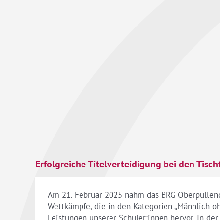
Erfolgreiche Titelverteidigung bei den Tisc
Am 21. Februar 2025 nahm das BRG Oberpullendo
Wettkämpfe, die in den Kategorien „Männlich o
Leistungen unserer Schüler:innen hervor. In de