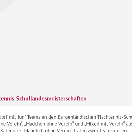
htennis-Schullandesmeisterschaften
rf mit fünf Teams an den Burgenländischen Tischtennis-Schu
hne Verein“, „Mädchen ohne Verein“ und „Mixed mit Verein“ a
r Kategorie „Männlich ohne Verein“ traten zwei Teams unserer