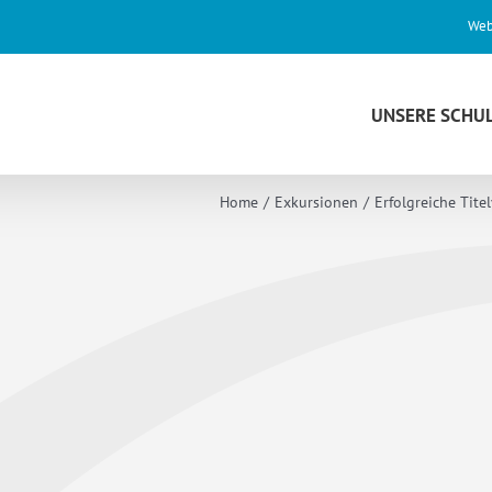
Web
UNSERE SCHU
Home
Exkursionen
Erfolgreiche Tite