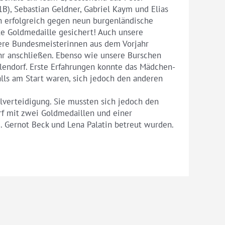
1B), Sebastian Geldner, Gabriel Kaym und Elias
ch erfolgreich gegen neun burgenländische
te Goldmedaille gesichert! Auch unsere
sere Bundesmeisterinnen aus dem Vorjahr
ahr anschließen. Ebenso wie unsere Burschen
llendorf. Erste Erfahrungen konnte das Mädchen-
alls am Start waren, sich jedoch den anderen
elverteidigung. Sie mussten sich jedoch den
rf mit zwei Goldmedaillen und einer
. Gernot Beck und Lena Palatin betreut wurden.