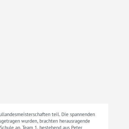
llandesmeisterschaften teil. Die spannenden
usgetragen wurden, brachten herausragende
 Schule an. Team 1, bestehend aus Peter