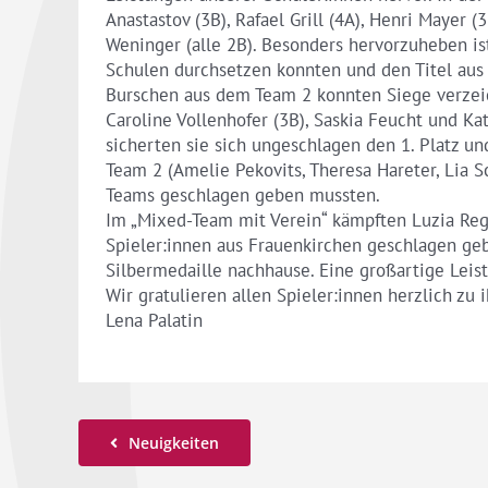
Anastastov (3B), Rafael Grill (4A), Henri Mayer
Weninger (alle 2B). Besonders hervorzuheben is
Schulen durchsetzen konnten und den Titel aus 
Burschen aus dem Team 2 konnten Siege verzeic
Caroline Vollenhofer (3B), Saskia Feucht und K
sicherten sie sich ungeschlagen den 1. Platz u
Team 2 (Amelie Pekovits, Theresa Hareter, Lia 
Teams geschlagen geben mussten.
Im „Mixed-Team mit Verein“ kämpften Luzia Regn
Spieler:innen aus Frauenkirchen geschlagen ge
Silbermedaille nachhause. Eine großartige Leis
Wir gratulieren allen Spieler:innen herzlich zu 
Lena Palatin
Neuigkeiten