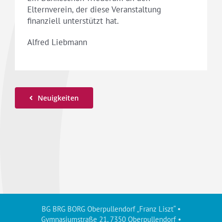
Elternverein, der diese Veranstaltung
finanziell unterstützt hat.
Alfred Liebmann
Neuigkeiten
BG BRG BORG Oberpullendorf „Franz Liszt“ •
Gymnasiumstraße 21, 7350 Oberpullendorf •