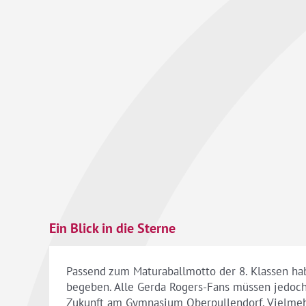
Ein Blick in die Sterne
Passend zum Maturaballmotto der 8. Klassen ha
begeben. Alle Gerda Rogers-Fans müssen jedoch 
Zukunft am Gymnasium Oberpullendorf. Vielmehr 