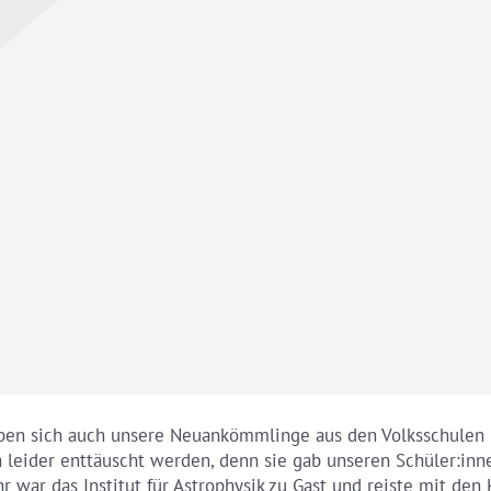
ben sich auch unsere Neuankömmlinge aus den Volksschulen i
leider enttäuscht werden, denn sie gab unseren Schüler:inne
war das Institut für Astrophysik zu Gast und reiste mit den 