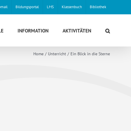
mail
Bildungsportal
LMS
Klassenbuch
Bibliothek
LE
INFORMATION
AKTIVITÄTEN
Home
Unterricht
Ein Blick in die Sterne