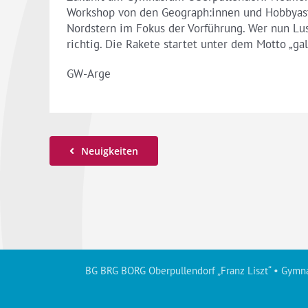
Workshop von den Geograph:innen und Hobbyastr
Nordstern im Fokus der Vorführung. Wer nun Lu
richtig. Die Rakete startet unter dem Motto „gal
GW-Arge
Neuigkeiten
BG BRG BORG Oberpullendorf „Franz Liszt“ • Gymna