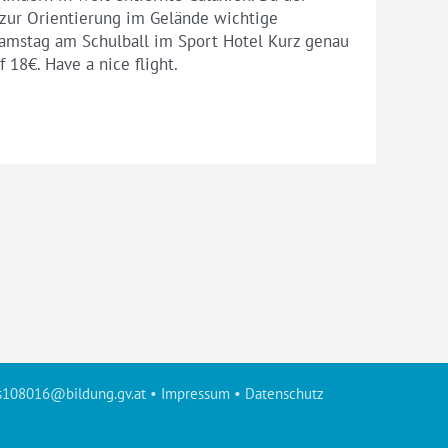
zur Orientierung im Gelände wichtige
Samstag am Schulball im Sport Hotel Kurz genau
 18€. Have a nice flight.
s108016@bildung.gv.at
•
Impressum
•
Datenschutz