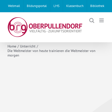
Skip
Webmail
Bildungsportal
LMS
Klassenbuch
Bibliothek
to
content
Home
Unterricht
Die Weltmeister von heute trainieren die Weltmeister von
morgen