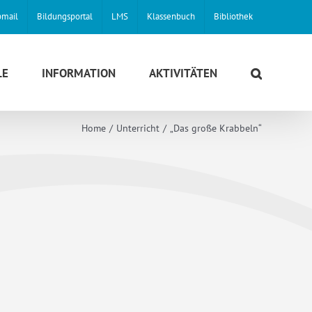
mail
Bildungsportal
LMS
Klassenbuch
Bibliothek
LE
INFORMATION
AKTIVITÄTEN
Home
Unterricht
„Das große Krabbeln“