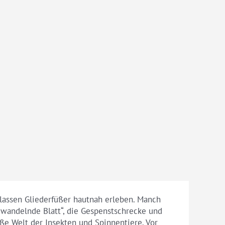
Klassen Gliederfüßer hautnah erleben. Manch
 wandelnde Blatt“, die Gespenstschrecke und
ße Welt der Insekten und Spinnentiere. Vor