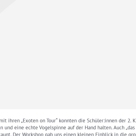
t ihren „Exoten on Tour“ konnten die Schüler:innen der 2. 
n und eine echte Vogelspinne auf der Hand halten. Auch „das
unt. Der Workshop gab uns einen kleinen Einblick in die gro