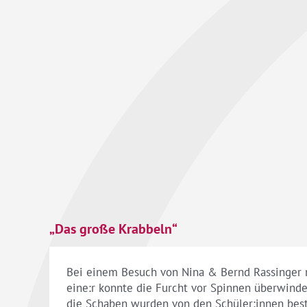
„Das große Krabbeln“
Bei einem Besuch von Nina & Bernd Rassinger mi
eine:r konnte die Furcht vor Spinnen überwinde
die Schaben wurden von den Schüler:innen besta