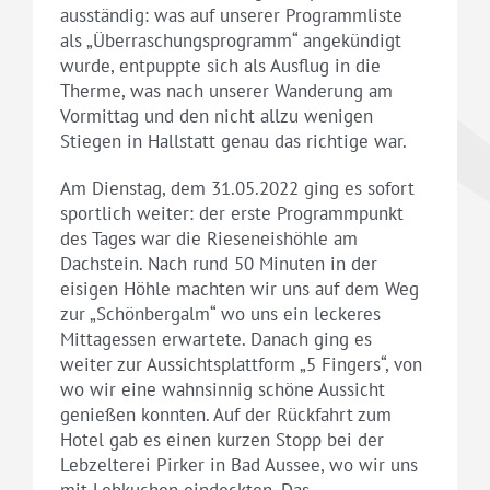
ausständig: was auf unserer Programmliste
als „Überraschungsprogramm“ angekündigt
wurde, entpuppte sich als Ausflug in die
Therme, was nach unserer Wanderung am
Vormittag und den nicht allzu wenigen
Stiegen in Hallstatt genau das richtige war.
Am Dienstag, dem 31.05.2022 ging es sofort
sportlich weiter: der erste Programmpunkt
des Tages war die Rieseneishöhle am
Dachstein. Nach rund 50 Minuten in der
eisigen Höhle machten wir uns auf dem Weg
zur „Schönbergalm“ wo uns ein leckeres
Mittagessen erwartete. Danach ging es
weiter zur Aussichtsplattform „5 Fingers“, von
wo wir eine wahnsinnig schöne Aussicht
genießen konnten. Auf der Rückfahrt zum
Hotel gab es einen kurzen Stopp bei der
Lebzelterei Pirker in Bad Aussee, wo wir uns
mit Lebkuchen eindeckten. Das