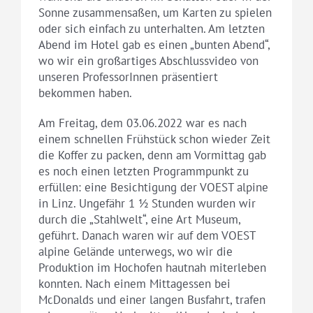
Sonne zusammensaßen, um Karten zu spielen
oder sich einfach zu unterhalten. Am letzten
Abend im Hotel gab es einen „bunten Abend“,
wo wir ein großartiges Abschlussvideo von
unseren ProfessorInnen präsentiert
bekommen haben.
Am Freitag, dem 03.06.2022 war es nach
einem schnellen Frühstück schon wieder Zeit
die Koffer zu packen, denn am Vormittag gab
es noch einen letzten Programmpunkt zu
erfüllen: eine Besichtigung der VOEST alpine
in Linz. Ungefähr 1 ½ Stunden wurden wir
durch die „Stahlwelt“, eine Art Museum,
geführt. Danach waren wir auf dem VOEST
alpine Gelände unterwegs, wo wir die
Produktion im Hochofen hautnah miterleben
konnten. Nach einem Mittagessen bei
McDonalds und einer langen Busfahrt, trafen