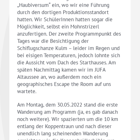
„Haubiversum“ ein, wo wir eine Führung
durch den dortigen Produktionsstandort
hatten. Wir SchülerInnen hatten sogar die
Möglichkeit, selbst ein Mohnstrizerl
anzufertigen. Der zweite Programmpunkt des
Tages war die Besichtigung der
Schiflugschanze Kulm – leider im Regen und
bei eisigen Temperaturen, jedoch lohnte sich
die Aussicht vom Dach des Starthauses. Am
späten Nachmittag kamen wir im JUFA
Altaussee an, wo außerdem noch ein
geographisches Escape the Room auf uns
wartete.
Am Montag, dem 30.05.2022 stand die erste
Wanderung am Programm (ja, es gab danach
noch weitere). Wir spazierten um die 10 km
entlang der Koppentraun und nach dieser
unendlich lang scheinenden Wanderung