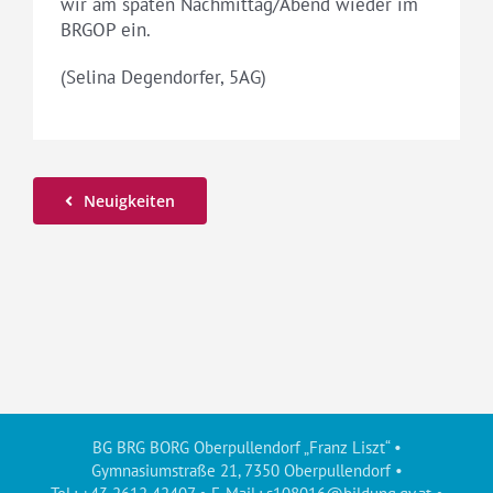
wir am späten Nachmittag/Abend wieder im
BRGOP ein.
(Selina Degendorfer, 5AG)
Neuigkeiten
BG BRG BORG Oberpullendorf „Franz Liszt“ •
Gymnasiumstraße 21, 7350 Oberpullendorf •