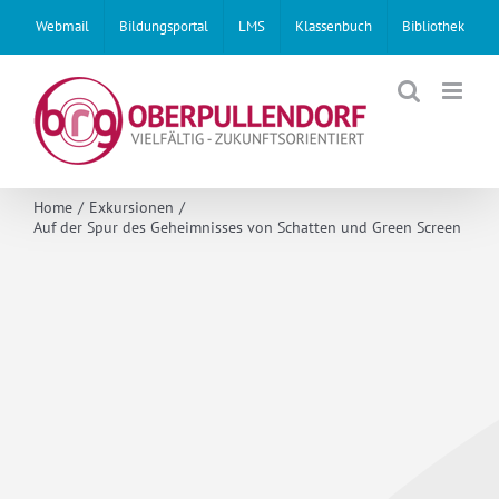
Skip
Webmail
Bildungsportal
LMS
Klassenbuch
Bibliothek
to
content
Home
Exkursionen
Auf der Spur des Geheimnisses von Schatten und Green Screen