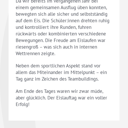
Da wir bereits im vergangenen Jahr bei
einem gemeinsamen Ausflug üben konnten,
bewegten sich alle sicher und selbstständig
auf dem Eis. Die Schüler:innen drehten ruhig
und kontrolliert ihre Runden, fuhren
rückwärts oder kombinierten verschiedene
Bewegungen. Die Freude am Eislaufen war
riesengroß – was sich auch in internen
Wettrennen zeigte.
Neben dem sportlichen Aspekt stand vor
allem das Miteinander im Mittelpunkt – ein
Tag ganz im Zeichen des Teambuildings.
Am Ende des Tages waren wir zwar müde,
aber glücklich. Der Eislauftag war ein voller
Erfolg!