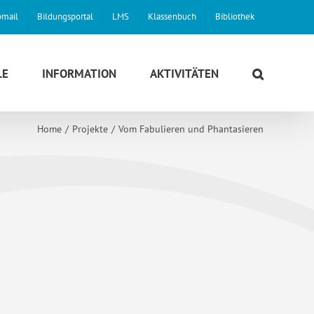
mail
Bildungsportal
LMS
Klassenbuch
Bibliothek
LE
INFORMATION
AKTIVITÄTEN
Home
Projekte
Vom Fabulieren und Phantasieren