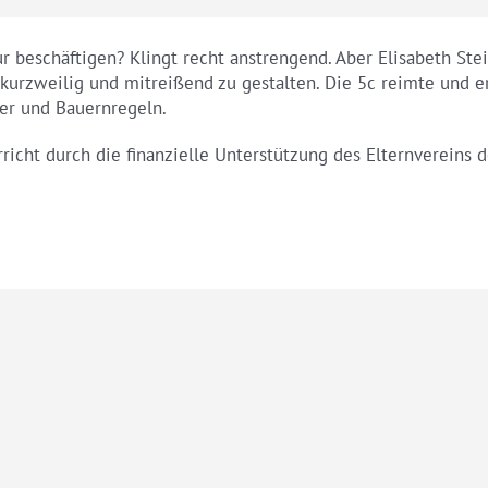
r beschäftigen? Klingt recht anstrengend. Aber Elisabeth Ste
kurzweilig und mitreißend zu gestalten. Die 5c reimte und er
er und Bauernregeln.
icht durch die finanzielle Unterstützung des Elternvereins