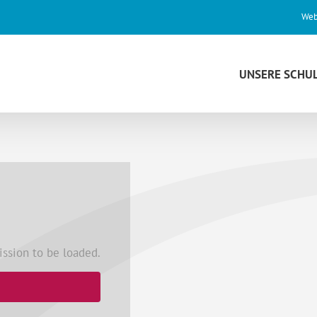
Web
UNSERE SCHU
ssion to be loaded.