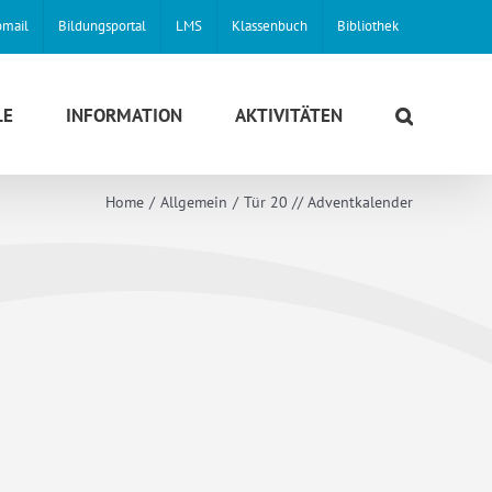
mail
Bildungsportal
LMS
Klassenbuch
Bibliothek
LE
INFORMATION
AKTIVITÄTEN
Home
Allgemein
Tür 20 // Adventkalender