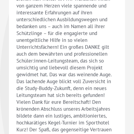
von ganzem Herzen viele spannende und
interessante Erfahrungen auf ihren
unterschiedlichen Ausbildungswegen und
bedanken uns – auch im Namen all ihrer
Schützlinge – für die engagierte und
unentgeltliche Hilfe in so vielen
Unterrichtsfächern! Ein großes DANKE gilt
auch dem bewährten und professionellen
Schüler:innen-Leitungsteam, das sich so
umsichtig und liebevoll diesem Projekt
gewidmet hat. Das war das weinende Auge.
Das lachende Auge blickt voll Zuversicht in
die Study-Buddy-Zukunft, denn ein neues
Leitungsteam hat sich bereits gefunden!
Vielen Dank für eure Bereitschaft! Den
krönenden Abschluss unseres Arbeitsjahres
bildete dann ein lustiges, ambitioniertes,
hochkarätiges Kegel-Turnier im Sporthotel
Kurz! Der Spaß, das gegenseitige Vertrauen