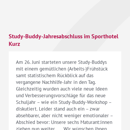
Study-Buddy-Jahresabschluss im Sporthotel
Kurz
Am 26. Juni starteten unsere Study-Buddys
mit einem gemütlichen (Arbeits-)Frühstück
samt statistischem Rückblick auf das
vergangene Nachhilfe-Jahr in den Tag.
Gleichzeitig wurden auch viele neue Ideen
und Verbesserungsvorschläge für das neue
Schuljahr – wie ein Study-Buddy-Workshop –
diskutiert. Leider stand auch ein – zwar
absehbarer, aber nicht weniger emotionaler –
Abschied bevor: Unsere sechs Maturant:innen
ziehen nun weiter … . Wir wünschen ihnen