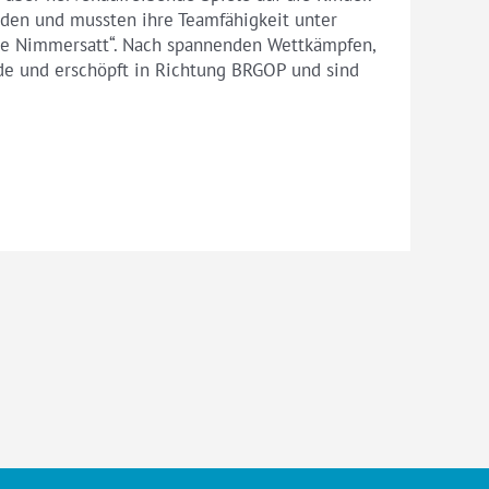
rden und mussten ihre Teamfähigkeit unter
aupe Nimmersatt“. Nach spannenden Wettkämpfen,
de und erschöpft in Richtung BRGOP und sind