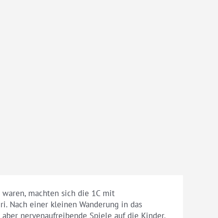
 waren, machten sich die 1C mit
iri. Nach einer kleinen Wanderung in das
 aber nervenaufreibende Spiele auf die Kinder.