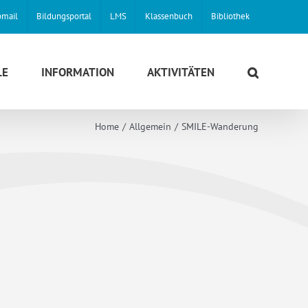
mail
Bildungsportal
LMS
Klassenbuch
Bibliothek
LE
INFORMATION
AKTIVITÄTEN
Home
Allgemein
SMILE-Wanderung