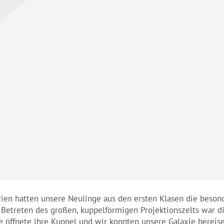
rien hatten unsere Neulinge aus den ersten Klasen die beson
m Betreten des großen, kuppelförmigen Projektionszelts war d
 öffnete ihre Kuppel und wir konnten unsere Galaxie bereis