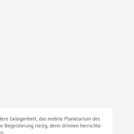
dere Gelegenheit, das mobile Planetarium des
ie Begeisterung riesig, denn drinnen herrschte
en.