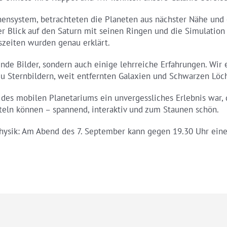
nsystem, betrachteten die Planeten aus nächster Nähe und e
r Blick auf den Saturn mit seinen Ringen und die Simulation
szeiten wurden genau erklärt.
ende Bilder, sondern auch einige lehrreiche Erfahrungen. Wi
u Sternbildern, weit entfernten Galaxien und Schwarzen Löch
 des mobilen Planetariums ein unvergessliches Erlebnis war,
tteln können – spannend, interaktiv und zum Staunen schön.
ophysik: Am Abend des 7. September kann gegen 19.30 Uhr eine