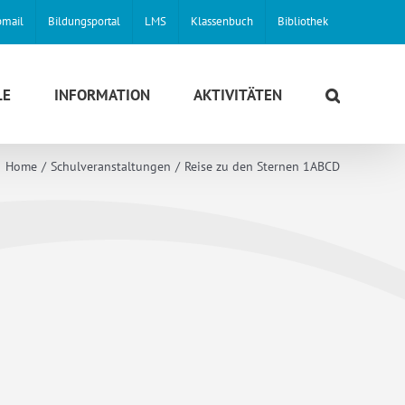
mail
Bildungsportal
LMS
Klassenbuch
Bibliothek
LE
INFORMATION
AKTIVITÄTEN
Home
Schulveranstaltungen
Reise zu den Sternen 1ABCD