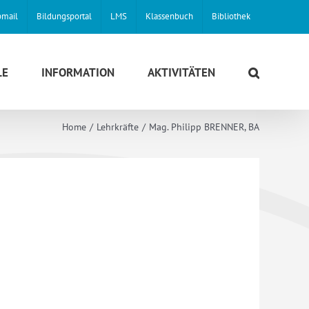
mail
Bildungsportal
LMS
Klassenbuch
Bibliothek
LE
INFORMATION
AKTIVITÄTEN
Home
Lehrkräfte
Mag. Philipp BRENNER, BA