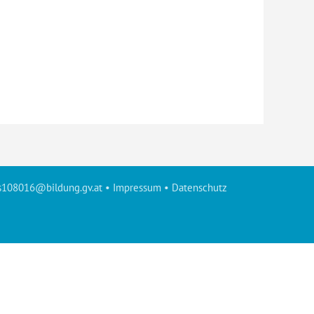
s108016@bildung.gv.at
•
Impressum
•
Datenschutz