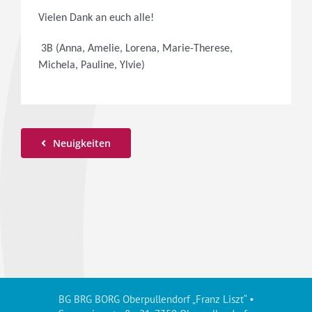
Vielen Dank an euch alle!
3B (Anna, Amelie, Lorena, Marie-Therese,
Michela, Pauline, Ylvie)
Neuigkeiten
BG BRG BORG Oberpullendorf „Franz Liszt“ •