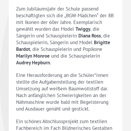
Zum Jubiläumsjahr der Schule passend
beschäftigten sich die „BGW-Mädchen“ der 8B
mit Ikonen der 60er Jahre. Exemplarisch
gewählt wurden das Model
Twiggy
, die
Sängerin und Schauspielerin
Diana Ross
, die
Schauspielerin, Sängerin und Model
Brigitte
Bardot
, die Schauspielerin und Popikone
Marilyn Monroe
und die Schauspielerin
Audrey Hepburn
.
Eine Herausforderung an die Schüler*innen
stellte die Aufgabenstellung der textilen
Umsetzung auf weißem Baumwollstoff dar.
Nach anfänglichen Schwierigkeiten an der
Nähmaschine wurde bald mit Begeisterung
und Ausdauer genäht und gestickt.
Ein schönes Abschlussprojekt zum textilen
Fachbereich im Fach Bildnerisches Gestalten