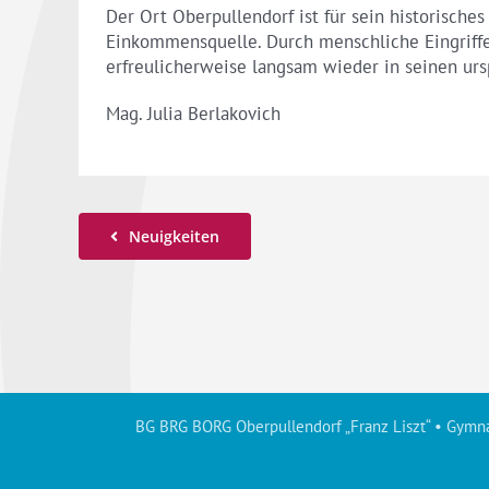
Der Ort Oberpullendorf ist für sein historisch
Einkommensquelle. Durch menschliche Eingriffe
erfreulicherweise langsam wieder in seinen ur
Mag. Julia Berlakovich
Neuigkeiten
BG BRG BORG Oberpullendorf „Franz Liszt“ • Gymna