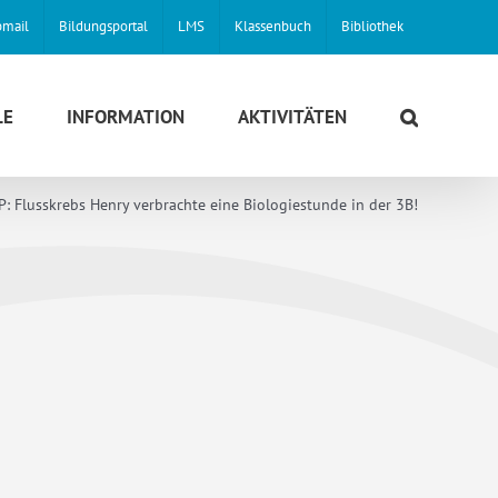
mail
Bildungsportal
LMS
Klassenbuch
Bibliothek
LE
INFORMATION
AKTIVITÄTEN
 Flusskrebs Henry verbrachte eine Biologiestunde in der 3B!