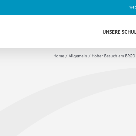
Web
UNSERE SCHU
Home
Allgemein
Hoher Besuch am BRGOP: