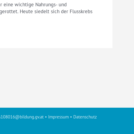
er eine wichtige Nahrungs- und
rottet. Heute siedelt sich der Flusskrebs
s108016@bildung.gv.at
•
Impressum
•
Datenschutz