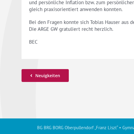
und persönliche Inflation bzw. zum persönlich
gleich praxisorientiert anwenden konnten.
Bei den Fragen konnte sich Tobias Hauser aus d
Die ARGE GW gratuliert recht herzlich.
BEC
Neuigkeiten
BG BRG BORG Oberpullendorf „Franz Liszt“ • Gymna