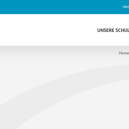
Web
UNSERE SCHU
Hom