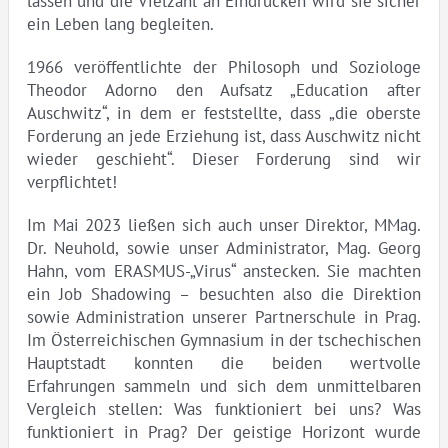
lassen und die Vielzahl an Eindrücken wird sie sicher
ein Leben lang begleiten.
1966 veröffentlichte der Philosoph und Soziologe
Theodor Adorno den Aufsatz „Education after
Auschwitz“, in dem er feststellte, dass „die oberste
Forderung an jede Erziehung ist, dass Auschwitz nicht
wieder geschieht“. Dieser Forderung sind wir
verpflichtet!
Im Mai 2023 ließen sich auch unser Direktor, MMag.
Dr. Neuhold, sowie unser Administrator, Mag. Georg
Hahn, vom ERASMUS-„Virus“ anstecken. Sie machten
ein Job Shadowing – besuchten also die Direktion
sowie Administration unserer Partnerschule in Prag.
Im Österreichischen Gymnasium in der tschechischen
Hauptstadt konnten die beiden wertvolle
Erfahrungen sammeln und sich dem unmittelbaren
Vergleich stellen: Was funktioniert bei uns? Was
funktioniert in Prag? Der geistige Horizont wurde