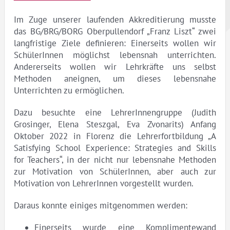
Im Zuge unserer laufenden Akkreditierung musste
das BG/BRG/BORG Oberpullendorf „Franz Liszt“ zwei
langfristige Ziele definieren: Einerseits wollen wir
SchülerInnen möglichst lebensnah unterrichten.
Andererseits wollen wir Lehrkräfte uns selbst
Methoden aneignen, um dieses lebensnahe
Unterrichten zu ermöglichen.
Dazu besuchte eine LehrerInnengruppe (Judith
Grosinger, Elena Steszgal, Eva Zvonarits) Anfang
Oktober 2022 in Florenz die Lehrerfortbildung „A
Satisfying School Experience: Strategies and Skills
for Teachers“, in der nicht nur lebensnahe Methoden
zur Motivation von SchülerInnen, aber auch zur
Motivation von LehrerInnen vorgestellt wurden.
Daraus konnte einiges mitgenommen werden:
Einerseits wurde eine Komplimentewand