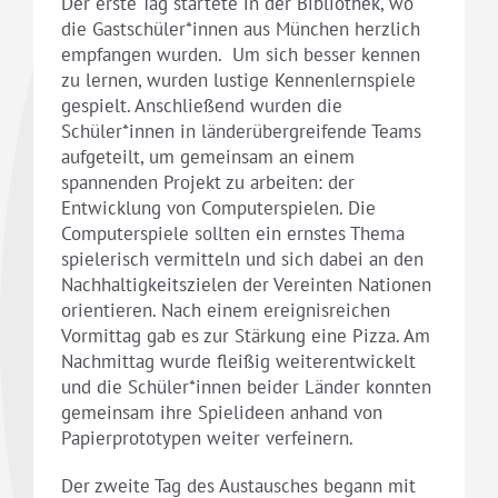
Der erste Tag startete in der Bibliothek, wo
die Gastschüler*innen aus München herzlich
empfangen wurden. Um sich besser kennen
zu lernen, wurden lustige Kennenlernspiele
gespielt. Anschließend wurden die
Schüler*innen in länderübergreifende Teams
aufgeteilt, um gemeinsam an einem
spannenden Projekt zu arbeiten: der
Entwicklung von Computerspielen. Die
Computerspiele sollten ein ernstes Thema
spielerisch vermitteln und sich dabei an den
Nachhaltigkeitszielen der Vereinten Nationen
orientieren. Nach einem ereignisreichen
Vormittag gab es zur Stärkung eine Pizza. Am
Nachmittag wurde fleißig weiterentwickelt
und die Schüler*innen beider Länder konnten
gemeinsam ihre Spielideen anhand von
Papierprototypen weiter verfeinern.
Der zweite Tag des Austausches begann mit