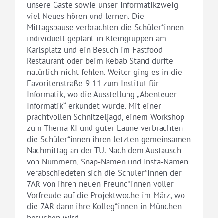
unsere Gäste sowie unser Informatikzweig
viel Neues hören und lernen. Die
Mittagspause verbrachten die Schüler*innen
individuell geplant in Kleingruppen am
Karlsplatz und ein Besuch im Fastfood
Restaurant oder beim Kebab Stand durfte
natürlich nicht fehlen. Weiter ging es in die
Favoritenstraße 9-11 zum Institut für
Informatik, wo die Ausstellung „Abenteuer
Informatik“ erkundet wurde. Mit einer
prachtvollen Schnitzeljagd, einem Workshop
zum Thema KI und guter Laune verbrachten
die Schüler*innen ihren letzten gemeinsamen
Nachmittag an der TU. Nach dem Austausch
von Nummern, Snap-Namen und Insta-Namen
verabschiedeten sich die Schüler*innen der
7AR von ihren neuen Freund*innen voller
Vorfreude auf die Projektwoche im März, wo
die 7AR dann ihre Kolleg*innen in München
besuchen wird.