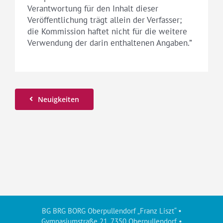
Verantwortung für den Inhalt dieser
Veröffentlichung trägt allein der Verfasser;
die Kommission haftet nicht für die weitere
Verwendung der darin enthaltenen Angaben.”
Neuigkeiten
BG BRG BORG Oberpullendorf „Franz Liszt“ •
Gymnasiumstraße 21, 7350 Oberpullendorf •