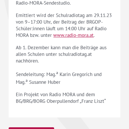
Radio-MORA-Sendestudio.
Emittiert wird der Schulradiotag am 29.11.23
von 9–17:00 Uhr, der Beitrag der BRGOP-
Schüler:innen läuft um 14:00 Uhr auf Radio
MORA bzw. unter
www.radio-mora.at
.
Ab 1. Dezember kann man die Beiträge aus
allen Schulen unter schulradiotag.at
nachhören.
a
Sendeleitung: Mag.
Karin Gregorich und
a
Mag.
Susanne Huber
Ein Projekt von Radio MORA und dem
BG/BRG/BORG Oberpullendorf „Franz Liszt“