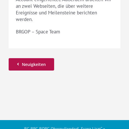
an zwei Webseiten, die über weitere
Ereignisse und Meilensteine berichten
werden.
BRGOP – Space Team
Neuigkeiten
BG BRG BORG Oberpullendorf „Franz Liszt“ •