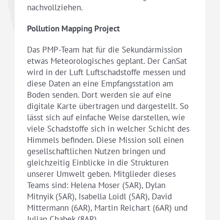
nachvollziehen.
Pollution Mapping Project
Das PMP-Team hat für die Sekundärmission
etwas Meteorologisches geplant. Der CanSat
wird in der Luft Luftschadstoffe messen und
diese Daten an eine Empfangsstation am
Boden senden. Dort werden sie auf eine
digitale Karte übertragen und dargestellt. So
lässt sich auf einfache Weise darstellen, wie
viele Schadstoffe sich in welcher Schicht des
Himmels befinden. Diese Mission soll einen
gesellschaftlichen Nutzen bringen und
gleichzeitig Einblicke in die Strukturen
unserer Umwelt geben. Mitglieder dieses
Teams sind: Helena Moser (5AR), Dylan
Mitnyik (5AR), Isabella Loidl (5AR), David
Mittermann (6AR), Martin Reichart (6AR) und
Julian Chabek (8AR).