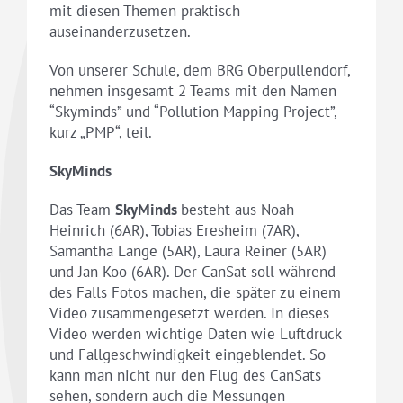
mit diesen Themen praktisch
auseinanderzusetzen.
Von unserer Schule, dem BRG Oberpullendorf,
nehmen insgesamt 2 Teams mit den Namen
“Skyminds” und “Pollution Mapping Project”,
kurz „PMP“, teil.
SkyMinds
Das Team
SkyMinds
besteht aus Noah
Heinrich (6AR), Tobias Eresheim (7AR),
Samantha Lange (5AR), Laura Reiner (5AR)
und Jan Koo (6AR). Der CanSat soll während
des Falls Fotos machen, die später zu einem
Video zusammengesetzt werden. In dieses
Video werden wichtige Daten wie Luftdruck
und Fallgeschwindigkeit eingeblendet. So
kann man nicht nur den Flug des CanSats
sehen, sondern auch die Messungen