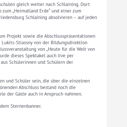
chulen gleich weiter nach Schlaining. Dort
op zum „Heimatland Erde“ und einer zum
riedensburg Schlaining absolvieren – auf jeden
um Projekt sowie die Abschlusspräsentationen
t Lukits-Stiassny von der Bildungsdirektion
ussveranstaltung von „Heute für die Welt von
urde dieses Spektakel auch live per
 aus Schülerinnen und Schülern der
en und Schüler sein, die über die einzelnen
rönenden Abschluss bestand noch die
ele der Gäste auch in Anspruch nahmen.
r dem Sternenbanner.