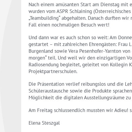
Nach einem amüsanten Start am Dienstag mit ei
wurden vom ASPR Schlaining (Österreichisches 
„Teambuilding“ abgehalten. Danach durften wir 
Fall einen nochmaligen Besuch wert!
Und dann war es auch schon so weit: Am Donner
gestartet – mit zahlreichen Ehrengästen: Frau L
Burgenland sowie Vera Pesenhofer-Yarnton von 
morgen“ teil. Und weil wir den einzigartigen V
Radiosendung begleitet, geleitet von Kollegin
Projektpartnerschulen.
Die Präsentation verlief reibungslos und die Le
Schüleraustausche sowie die Produkte sprache
Möglichkeit die digitalen Ausstellungsräume z
Am Freitag schlussendlich mussten wir Adieu! 
Elena Steszgal