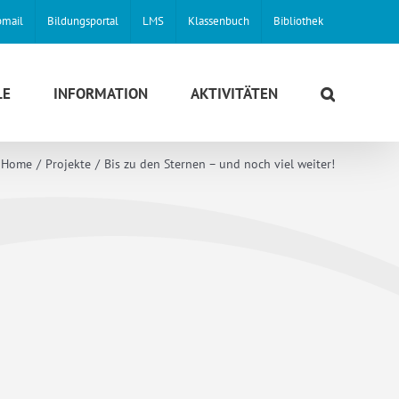
mail
Bildungsportal
LMS
Klassenbuch
Bibliothek
LE
INFORMATION
AKTIVITÄTEN
Home
Projekte
Bis zu den Sternen – und noch viel weiter!