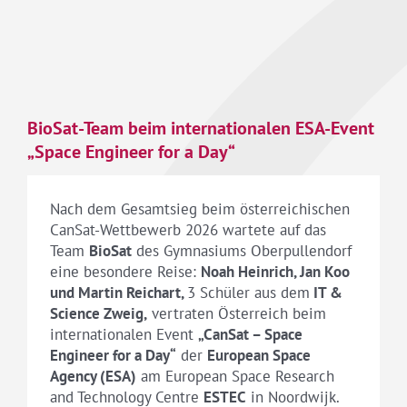
BioSat-Team beim internationalen ESA-Event
„Space Engineer for a Day“
Nach dem Gesamtsieg beim österreichischen
CanSat-Wettbewerb 2026 wartete auf das
Team
BioSat
des Gymnasiums Oberpullendorf
eine besondere Reise:
Noah Heinrich, Jan Koo
und Martin Reichart,
3 Schüler aus dem
IT &
Science Zweig,
vertraten Österreich beim
internationalen Event
„CanSat – Space
Engineer for a Day“
der
European Space
Agency (ESA)
am European Space Research
and Technology Centre
ESTEC
in Noordwijk.