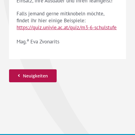
Einsatz, ihre Ausdauer und ihren Teamgeist!
Falls jemand gerne mitknobeln möchte,
findet ihr hier einige Beispiele:
https://quiz.univie.ac.at/quiz/m3-6-schulstufe
a
Mag.
Eva Zvonarits
Neuigkeiten