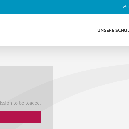
Web
UNSERE SCHU
ssion to be loaded.