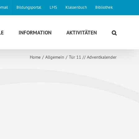
mail
Bildungsportal
LMS
Klassenbuch
Bibliothek
LE
INFORMATION
AKTIVITÄTEN
Home
Allgemein
Tür 11 // Adventkalender